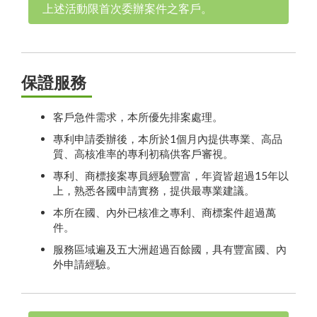
上述活動限首次委辦案件之客戶。
保證服務
客戶急件需求，本所優先排案處理。
專利申請委辦後，本所於1個月內提供專業、高品
質、高核准率的專利初稿供客戶審視。
專利、商標接案專員經驗豐富，年資皆超過15年以
上，熟悉各國申請實務，提供最專業建議。
本所在國、內外已核准之專利、商標案件超過萬
件。
服務區域遍及五大洲超過百餘國，具有豐富國、內
外申請經驗。