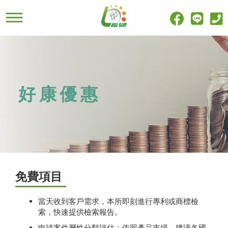
好康優惠
免費項目
當天收到客戶需求，本所即刻進行專利或商標檢
索，快速提供檢索報告。
申請案件屬性分類評估；依照產品市場，建議各國