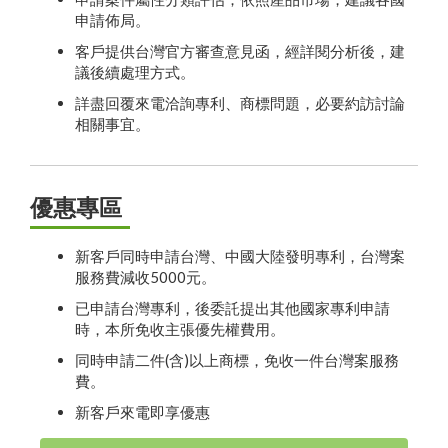
申請佈局。
客戶提供台灣官方審查意見函，經詳閱分析後，建
議後續處理方式。
詳盡回覆來電洽詢專利、商標問題，必要約訪討論
相關事宜。
優惠專區
新客戶同時申請台灣、中國大陸發明專利，台灣案
服務費減收5000元。
已申請台灣專利，後委託提出其他國家專利申請
時，本所免收主張優先權費用。
同時申請二件(含)以上商標，免收一件台灣案服務
費。
新客戶來電即享優惠