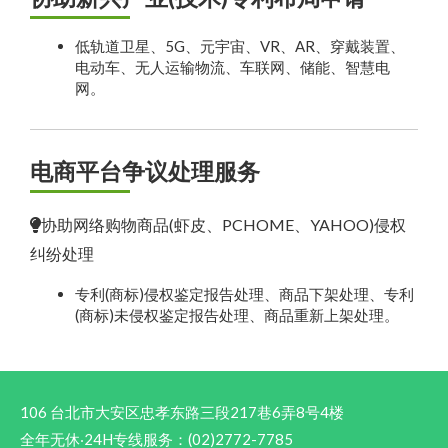
低轨道卫星、5G、元宇宙、VR、AR、穿戴装置、
电动车、无人运输物流、车联网、储能、智慧电
网。
电商平台争议处理服务
协助网络购物商品(虾皮、PCHOME、YAHOO)侵权
纠纷处理
专利(商标)侵权鉴定报告处理、商品下架处理、专利
(商标)未侵权鉴定报告处理、商品重新上架处理。
106 台北市大安区忠孝东路三段217巷6弄8号4楼
全年无休‧24H专线服务：(02)2772-7785