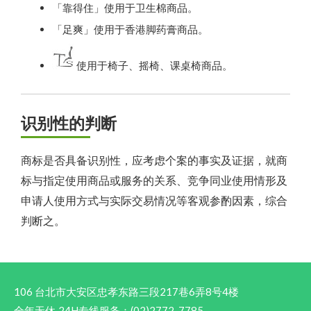
「靠得住」使用于卫生棉商品。
「足爽」使用于香港脚药膏商品。
使用于椅子、摇椅、课桌椅商品。
识别性的判断
商标是否具备识别性，应考虑个案的事实及证据，就商
标与指定使用商品或服务的关系、竞争同业使用情形及
申请人使用方式与实际交易情况等客观参酌因素，综合
判断之。
106 台北市大安区忠孝东路三段217巷6弄8号4楼
全年无休‧24H专线服务：(02)2772-7785